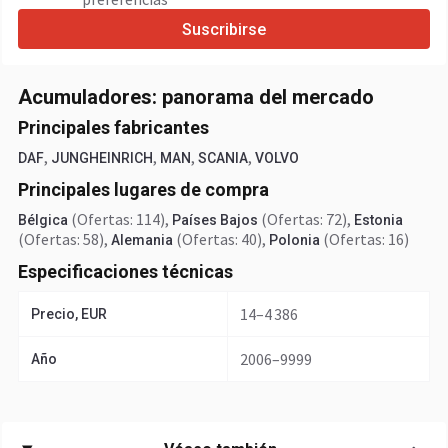
Suscribirse
Acumuladores: panorama del mercado
Principales fabricantes
,
,
,
,
DAF
JUNGHEINRICH
MAN
SCANIA
VOLVO
Principales lugares de compra
(Ofertas: 114)
,
(Ofertas: 72)
,
Bélgica
Países Bajos
Estonia
(Ofertas: 58)
,
(Ofertas: 40)
,
(Ofertas: 16)
Alemania
Polonia
Especificaciones técnicas
14–4 386
Precio, EUR
2006–9999
Año