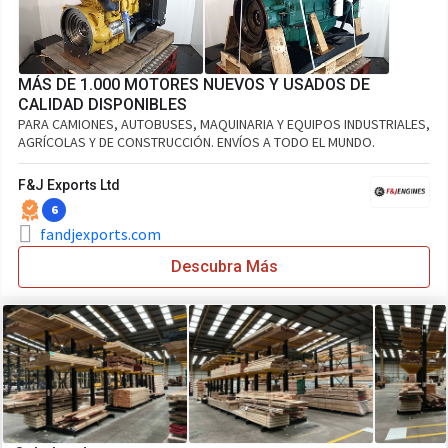
MÁS DE 1.000 MOTORES NUEVOS Y USADOS DE
CALIDAD DISPONIBLES
PARA CAMIONES, AUTOBUSES, MAQUINARIA Y EQUIPOS INDUSTRIALES,
AGRÍCOLAS Y DE CONSTRUCCIÓN. ENVÍOS A TODO EL MUNDO.
F&J Exports Ltd
6
fandjexports.com
Descubra Más