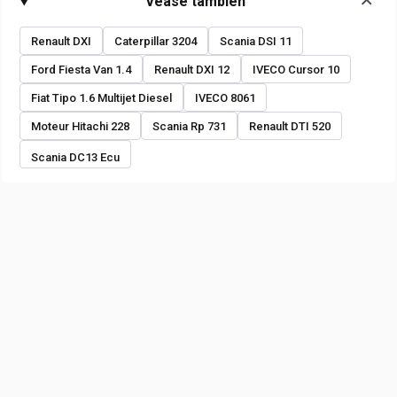
Véase también
Renault DXI
Caterpillar 3204
Scania DSI 11
Ford Fiesta Van 1.4
Renault DXI 12
IVECO Cursor 10
Fiat Tipo 1.6 Multijet Diesel
IVECO 8061
Moteur Hitachi 228
Scania Rp 731
Renault DTI 520
Scania DC13 Ecu