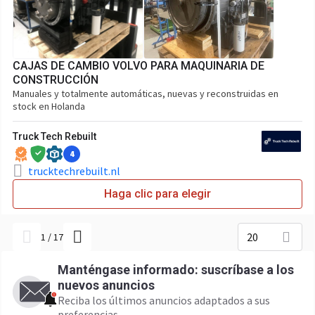
CAJAS DE CAMBIO VOLVO PARA MAQUINARIA DE
CONSTRUCCIÓN
Manuales y totalmente automáticas, nuevas y reconstruidas en
stock en Holanda
Truck Tech Rebuilt
4
trucktechrebuilt.nl
Haga clic para elegir
20
1
/
17
Manténgase informado: suscríbase a los
nuevos anuncios
Reciba los últimos anuncios adaptados a sus
preferencias