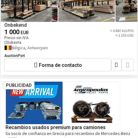
Onbekend
1 000
≈ 6 887 410 PYG
EUR
≈ 1 155 USD
Precio sin IVA
Subasta
Bélgica, Antwerpen
AuctionPort
Forma de contacto
PUBLICIDAD
Recambios usados premium para camiones
Su socio de confianza en Grecia para recambios de Mercedes-Benz