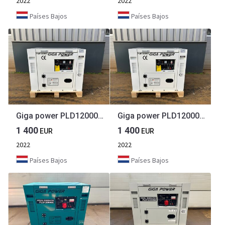
2022
2022
Países Bajos
Países Bajos
Giga power PLD12000SE 10 kVA silent generator
Giga power PLD12000SE 10 kVA silent generator
1 400
1 400
EUR
EUR
2022
2022
Países Bajos
Países Bajos