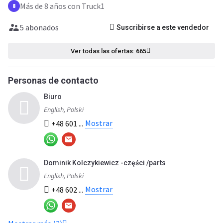
Más de 8 años con Truck1
8
5 abonados
Suscribirse a este vendedor
Ver todas las ofertas: 665
Personas de contacto
Biuro
English, Polski
Mostrar
+48 601 ...
Dominik Kolczykiewicz -części /parts
English, Polski
Mostrar
+48 602 ...