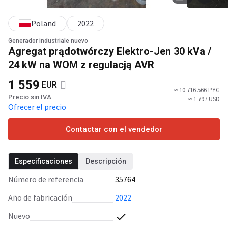
Poland
2022
Generador industriale nuevo
Agregat prądotwórczy Elektro-Jen 30 kVa /
24 kW na WOM z regulacją AVR
1 559
EUR
≈ 10 716 566 PYG
Precio sin IVA
≈ 1 797 USD
Ofrecer el precio
Contactar con el vendedor
Especificaciones
Descripción
Número de referencia
35764
Año de fabricación
2022
Nuevo