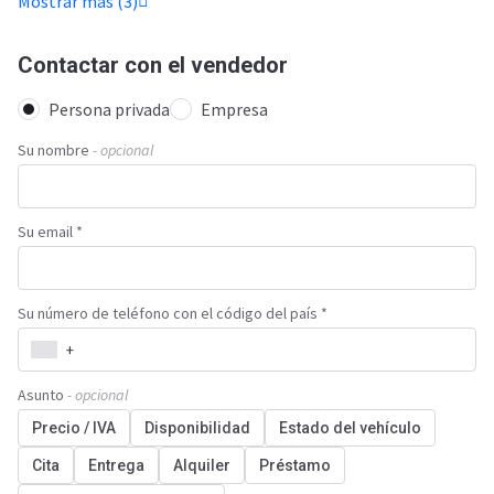
Mostrar más (3)
Contactar con el vendedor
Persona privada
Empresa
Su nombre
- opcional
Su email *
Su número de teléfono con el código del país *
+
Asunto
- opcional
Precio / IVA
Disponibilidad
Estado del vehículo
Cita
Entrega
Alquiler
Préstamo