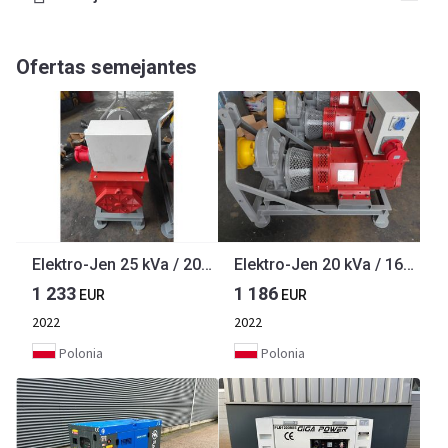
Ofertas semejantes
Elektro-Jen 25 kVa / 20 kW PTO driven generator with AVR control - ON STOCK
Elektro-Jen 20 kVa / 16 kW PTO driven generator with AVR control - IN STOCK
1 233
1 186
EUR
EUR
2022
2022
Polonia
Polonia