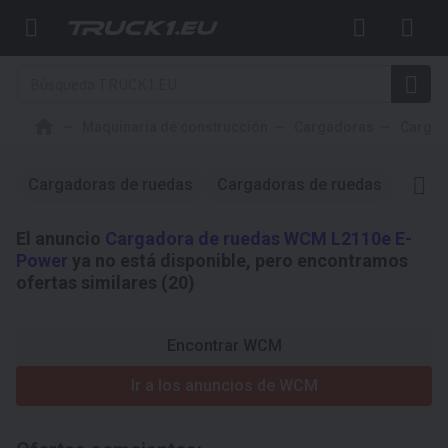
Maquinaria de construcción
Cargadoras
Cargad
Cargadoras de ruedas
Cargadoras de ruedas
WCM
El anuncio
Cargadora de ruedas WCM L2110e E-
Power
ya no está disponible, pero encontramos
ofertas similares (20)
Encontrar WCM
Ir a los anuncios de WCM