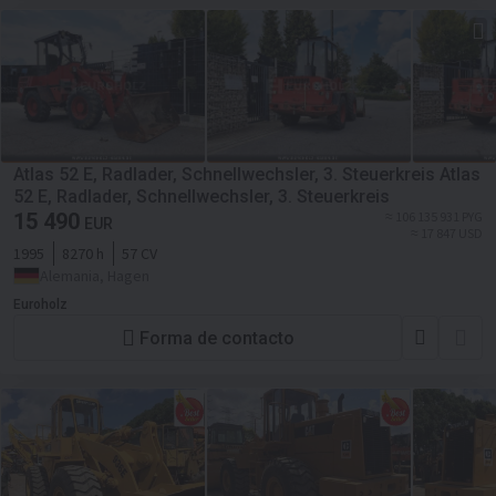
Atlas 52 E, Radlader, Schnellwechsler, 3. Steuerkreis Atlas
52 E, Radlader, Schnellwechsler, 3. Steuerkreis
15 490
≈ 106 135 931 PYG
EUR
≈ 17 847 USD
1995
8270 h
57 CV
Alemania, Hagen
Euroholz
Forma de contacto