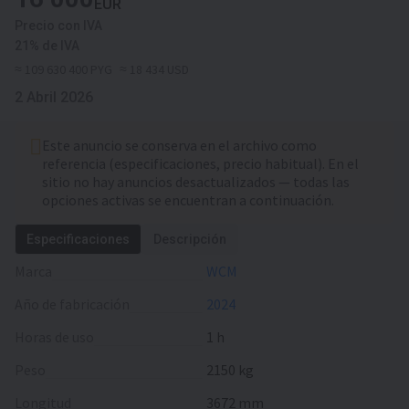
EUR
Precio con IVA
21% de IVA
≈ 109 630 400 PYG
≈ 18 434 USD
2 Abril 2026
Este anuncio se conserva en el archivo como
referencia (especificaciones, precio habitual). En el
sitio no hay anuncios desactualizados — todas las
opciones activas se encuentran a continuación.
Especificaciones
Descripción
Marca
WCM
Año de fabricación
2024
Horas de uso
1 h
Peso
2150 kg
Longitud
3672 mm