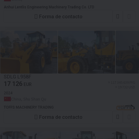
Anhui Lentlis Engineering Machinery Trading Co. LTD
Forma de contacto
SDLG L958F
17 126
≈ 117 345 639 PYG
EUR
≈ 19 732 USD
2024
China, Shu Shan Qu
TOFFS MACHINERY TRADING
Forma de contacto