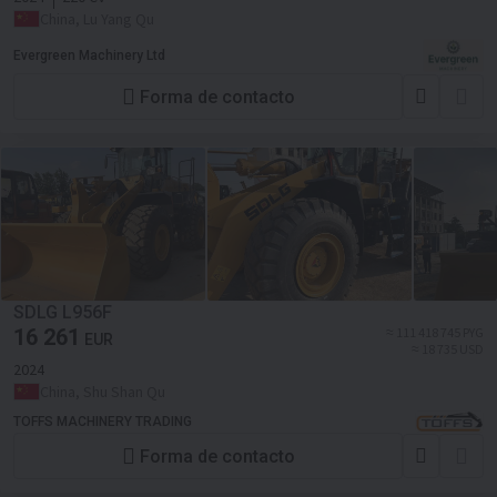
China, Lu Yang Qu
Evergreen Machinery Ltd
Forma de contacto
SDLG L956F
16 261
≈ 111 418 745 PYG
EUR
≈ 18 735 USD
2024
China, Shu Shan Qu
TOFFS MACHINERY TRADING
Forma de contacto