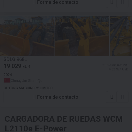
Forma de contacto
SDLG 968L
19 029
≈ 130 384 805 PYG
EUR
≈ 21 924 USD
2024
China, Jin Shan Qu
OUTONG MACHINERY LIMITED
Forma de contacto
CARGADORA DE RUEDAS
WCM
L2110e E-Power