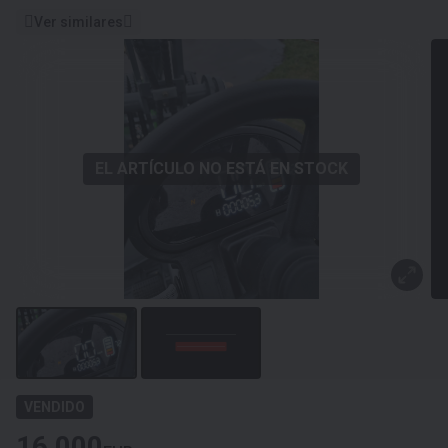
Ver similares
EL ARTÍCULO NO ESTÁ EN STOCK
VENDIDO
16 000