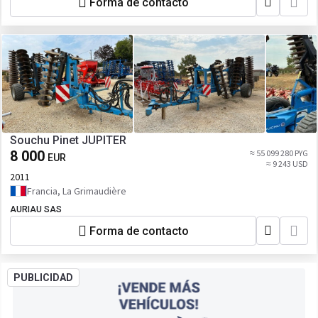
Forma de contacto
Souchu Pinet JUPITER
8 000
≈ 55 099 280 PYG
EUR
≈ 9 243 USD
2011
Francia, La Grimaudière
AURIAU SAS
Forma de contacto
PUBLICIDAD