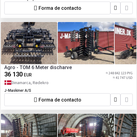
Forma de contacto
Agro - TOM 6 Meter discharve
36 130
≈ 248 842 123 PYG
EUR
≈ 41 747 USD
Dinamarca, Rødekro
J-Maskiner A/S
Forma de contacto