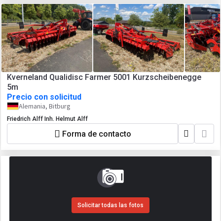
Kverneland Qualidisc Farmer 5001 Kurzscheibenegge
5m
Precio con solicitud
Alemania, Bitburg
Friedrich Alff Inh. Helmut Alff
Forma de contacto
Solicitar todas las fotos