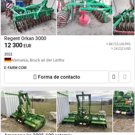
Regent Orkan 3000
12 300
≈ 84 715 143 PYG
EUR
≈ 14 212 USD
2021
Alemania, Bruck an der Leitha
E-FARM COM
Forma de contacto