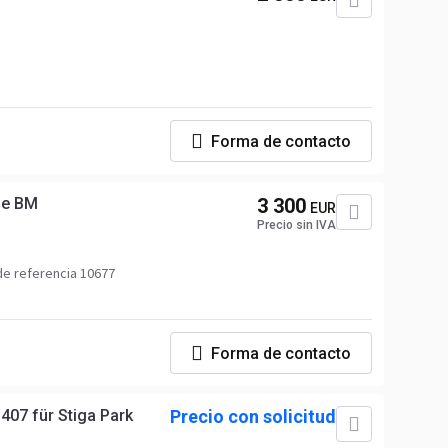
Forma de contacto
ge BM
3 300
EUR
Precio sin IVA
e referencia 10677
Forma de contacto
407 für Stiga Park
Precio con solicitud