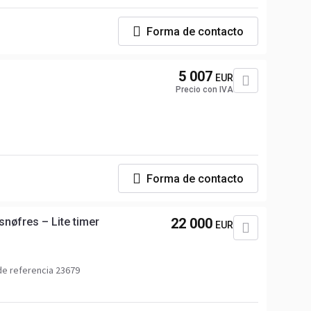
Forma de contacto
5 007
EUR
Precio con IVA
Forma de contacto
nøfres – Lite timer
22 000
EUR
e referencia 23679