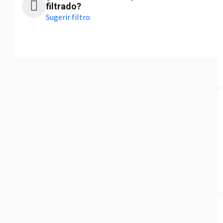
filtrado?
Sugerir filtro