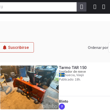
Ordenar por
Suscribirse
Tarmo TAR 150
Soplador de nieve
Suecia, Växjö
Publicado: 18h.
Blinto
7