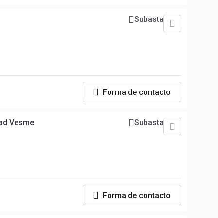
Subasta
Forma de contacto
rad Vesme
Subasta
Forma de contacto