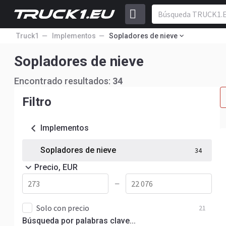
Truck1
Implementos
Sopladores de nieve
Sopladores de nieve
Encontrado resultados:
34
Filtro
Implementos
Sopladores de nieve
34
Precio, EUR
—
Solo con precio
21
Búsqueda por palabras clave...