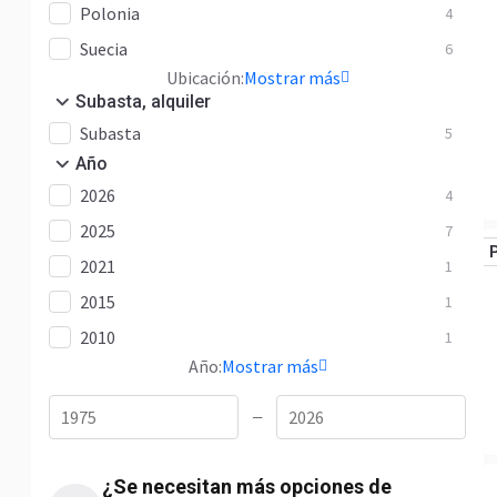
Polonia
4
Suecia
6
Ubicación:
Mostrar más
Subasta, alquiler
Subasta
5
Año
2026
4
2025
7
2021
1
2015
1
2010
1
Año:
Mostrar más
—
¿Se necesitan más opciones de