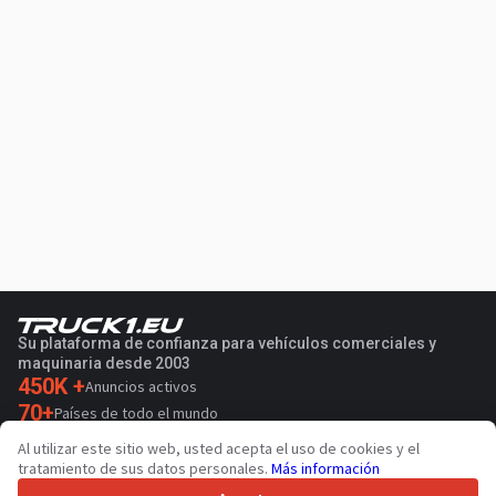
Su plataforma de confianza para vehículos comerciales y
maquinaria desde 2003
450K +
Anuncios activos
70+
Países de todo el mundo
36
Idiomas admitidos
Al utilizar este sitio web, usted acepta el uso de cookies y el
tratamiento de sus datos personales.
Más información
4.7/5