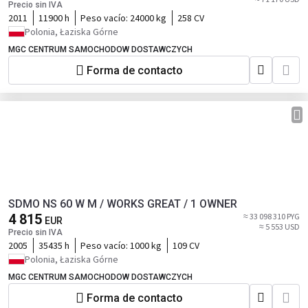
Precio sin IVA
2011
11900 h
Peso vacío:
24000 kg
258 CV
Polonia, Łaziska Górne
MGC CENTRUM SAMOCHODOW DOSTAWCZYCH
Forma de contacto
SDMO NS 60 W M / WORKS GREAT / 1 OWNER
4 815
≈ 33 098 310 PYG
EUR
≈ 5 553 USD
Precio sin IVA
2005
35435 h
Peso vacío:
1000 kg
109 CV
Polonia, Łaziska Górne
MGC CENTRUM SAMOCHODOW DOSTAWCZYCH
Forma de contacto