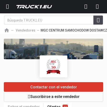
Vendedores
MGC CENTRUM SAMOCHODOW DOSTAWC
Contactar con el vendedor
Suscribirse a este vendedor
Sobre el vendedor
Ofertas