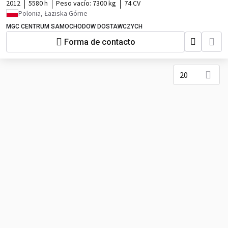
2012
5580 h
Peso vacío:
7300 kg
74 CV
Polonia, Łaziska Górne
MGC CENTRUM SAMOCHODOW DOSTAWCZYCH
Forma de contacto
20