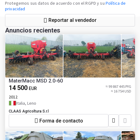
Protegemos sus datos de acuerdo con el RGPD y su
Política de
privacidad
Reportar al vendedor
Anuncios recientes
MaterMacc MSD 2.0-60
14 500
≈ 99 867 445 PYG
EUR
≈ 16 754 USD
2012
Italia, Leno
CLAAS Agricoltura S.r.l
Forma de contacto