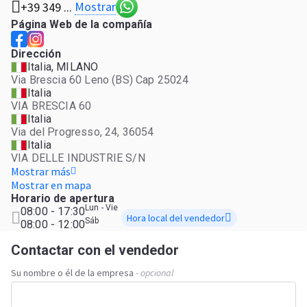
Mostrar
+39 349 ...
Página Web de la compañía
Dirección
Italia, MILANO
Via Brescia 60 Leno (BS) Cap 25024
Italia
VIA BRESCIA 60
Italia
Via del Progresso, 24, 36054
Italia
VIA DELLE INDUSTRIE S/N
Mostrar más
Mostrar en mapa
Horario de apertura
Lun - Vie
08:00 - 17:30
Hora local del vendedor
Sáb
08:00 - 12:00
Contactar con el vendedor
Su nombre o él de la empresa
- opcional