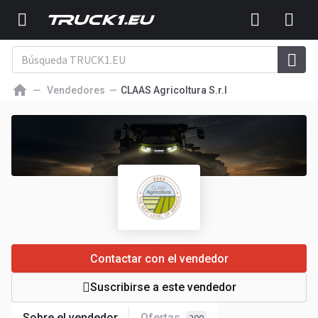
Vendedores
CLAAS Agricoltura S.r.l
Contactar con el vendedor
Suscribirse a este vendedor
Sobre el vendedor
Ofertas