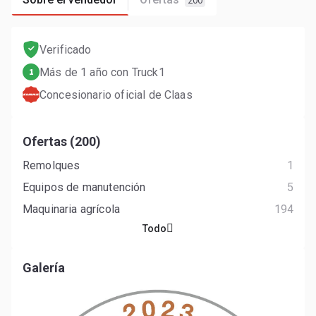
200
Verificado
Más de 1 año con Truck1
1
Concesionario oficial de Claas
Ofertas (200)
Remolques
1
Equipos de manutención
5
Maquinaria agrícola
194
Todo
Galería