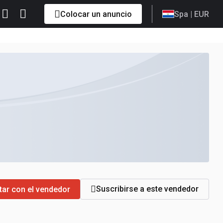
Colocar un anuncio
Spa
| EUR
Suscribirse a este vendedor
tar con el vendedor