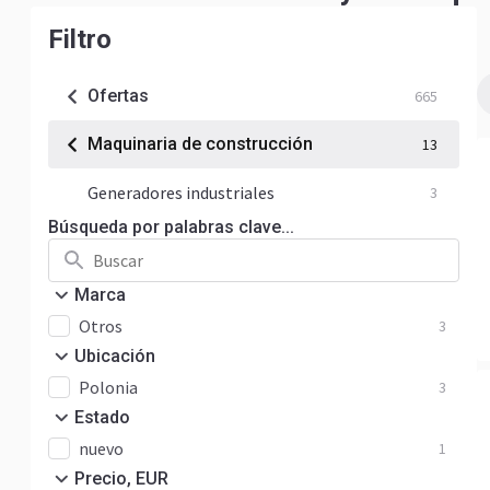
Filtro
Ofertas
665
Maquinaria de construcción
13
Generadores industriales
3
Búsqueda por palabras clave...
Marca
Otros
3
Ubicación
Polonia
3
Estado
nuevo
1
Precio, EUR