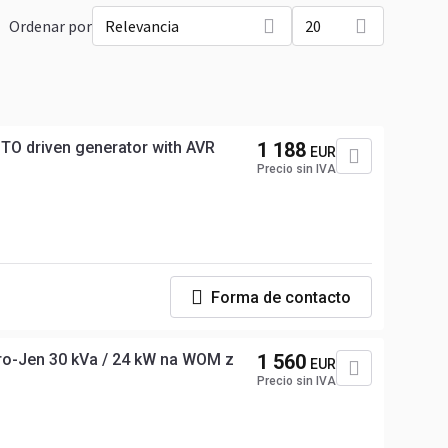
Ordenar por
Relevancia
20
PTO driven generator with AVR
1 188
EUR
Precio sin IVA
Forma de contacto
ro-Jen 30 kVa / 24 kW na WOM z
1 560
EUR
Precio sin IVA