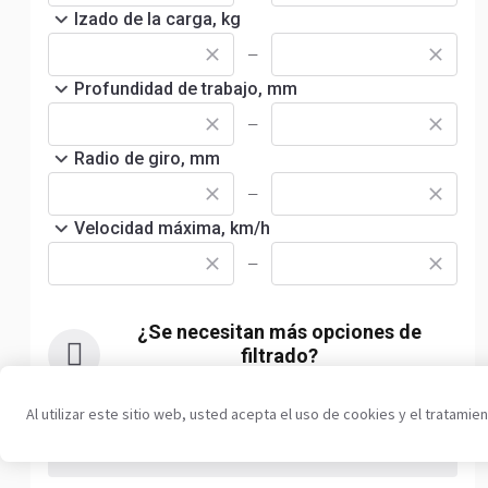
Izado de la carga, kg
—
Profundidad de trabajo, mm
—
Radio de giro, mm
—
Velocidad máxima, km/h
—
¿Se necesitan más opciones de
filtrado?
Sugerir filtro
Al utilizar este sitio web, usted acepta el uso de cookies y el tratami
Borrar todo