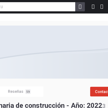
Reseñas
Contac
59
aria de construcción - Año: 2022
3