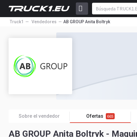
Truck1
Vendedores
AB GROUP Anita Boltryk
Sobre el vendedor
Ofertas
665
AB GROUP Anita Boltryk - Maquin