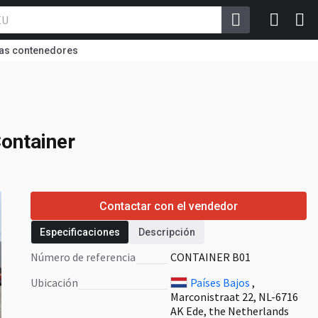
as contenedores
Container
ontainer
Contactar con el vendedor
Especificaciones
Descripción
Número de referencia
CONTAINER B01
Ubicación
Países Bajos
,
Marconistraat 22, NL-6716
AK Ede, the Netherlands