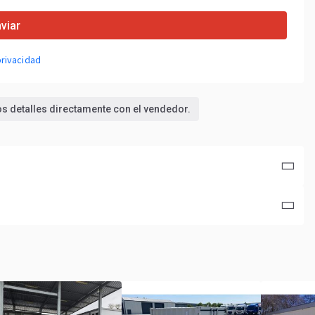
viar
privacidad
los detalles directamente con el vendedor.