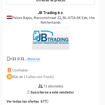
Ofrecer el precio
JB Trading b.v.
Países Bajos
, Marconistraat 22, NL-6716 AK Ede, the
Netherlands
+31 0 31...
Mostrar
Confiable
Más de 13 años con Truck1
13
71 abonados
Suscribirse a este vendedor
Ver todas las ofertas: 677