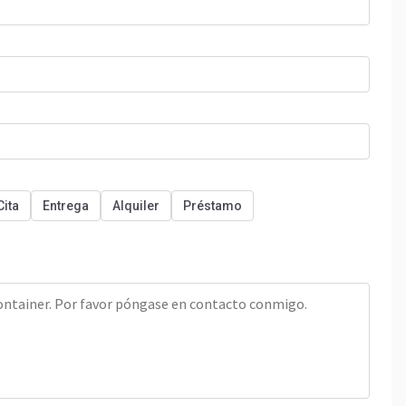
Cita
Entrega
Alquiler
Préstamo