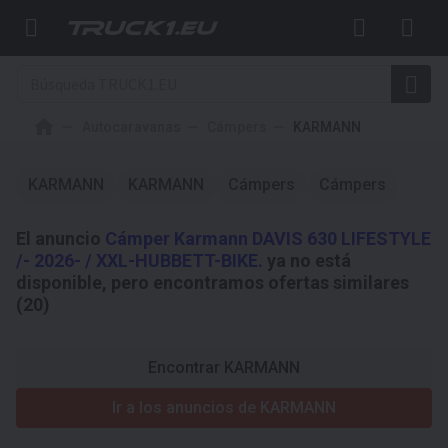
Autocaravanas
Cámpers
KARMANN
KARMANN
KARMANN
Cámpers
Cámpers
El anuncio
Cámper Karmann DAVIS 630 LIFESTYLE
/- 2026- / XXL-HUBBETT-BIKE.
ya no está
disponible, pero encontramos ofertas similares
(20)
Encontrar KARMANN
Ir a los anuncios de KARMANN