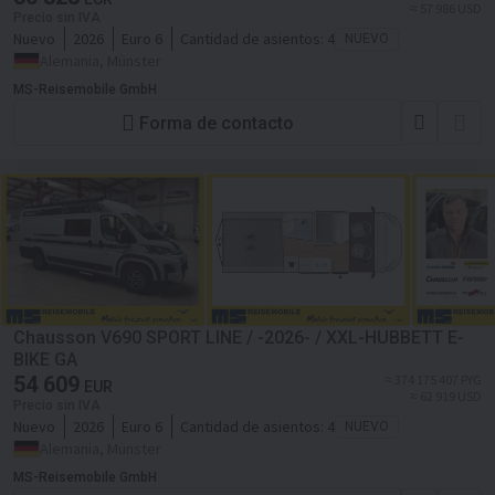
≈ 57 986 USD
Precio sin IVA
Nuevo
2026
Euro 6
Cantidad de asientos:
4
NUEVO
Alemania, Münster
MS-Reisemobile GmbH
Forma de contacto
Chausson V690 SPORT LINE / -2026- / XXL-HUBBETT E-
BIKE GA
54 609
≈ 374 175 407 PYG
EUR
≈ 62 919 USD
Precio sin IVA
Nuevo
2026
Euro 6
Cantidad de asientos:
4
NUEVO
Alemania, Münster
MS-Reisemobile GmbH