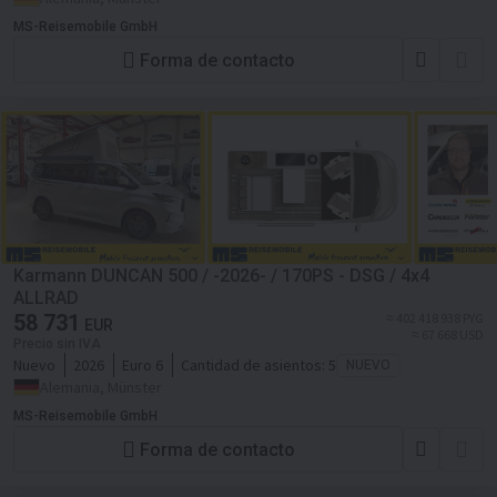
MS-Reisemobile GmbH
Forma de contacto
Karmann DUNCAN 500 / -2026- / 170PS - DSG / 4x4
ALLRAD
58 731
≈ 402 418 938 PYG
EUR
≈ 67 668 USD
Precio sin IVA
Nuevo
2026
Euro 6
Cantidad de asientos:
5
NUEVO
Alemania, Münster
MS-Reisemobile GmbH
Forma de contacto