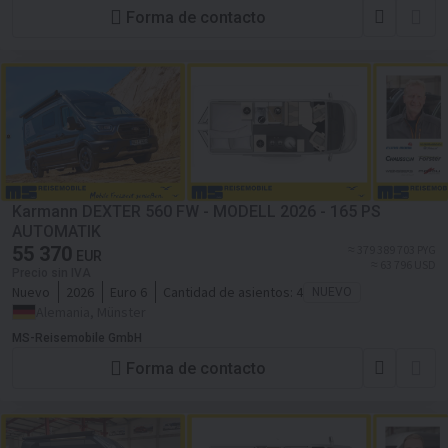
Forma de contacto
Karmann DEXTER 560 FW - MODELL 2026 - 165 PS
AUTOMATIK
55 370
≈ 379 389 703 PYG
EUR
≈ 63 796 USD
Precio sin IVA
Nuevo
2026
Euro 6
Cantidad de asientos:
4
NUEVO
Alemania, Münster
MS-Reisemobile GmbH
Forma de contacto