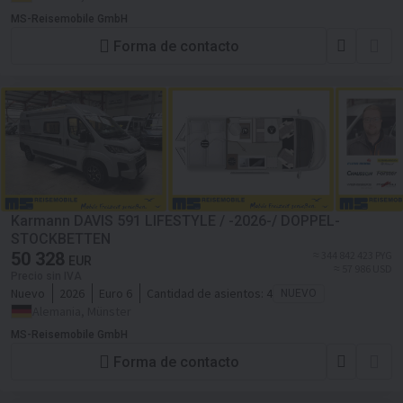
MS-Reisemobile GmbH
Forma de contacto
Karmann DAVIS 591 LIFESTYLE / -2026-/ DOPPEL-
STOCKBETTEN
50 328
≈ 344 842 423 PYG
EUR
≈ 57 986 USD
Precio sin IVA
Nuevo
2026
Euro 6
Cantidad de asientos:
4
NUEVO
Alemania, Münster
MS-Reisemobile GmbH
Forma de contacto