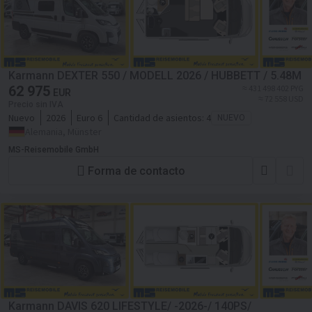
Karmann DEXTER 550 / MODELL 2026 / HUBBETT / 5.48M
62 975
≈ 431 498 402 PYG
EUR
≈ 72 558 USD
Precio sin IVA
Nuevo
2026
Euro 6
Cantidad de asientos:
4
NUEVO
Alemania, Münster
MS-Reisemobile GmbH
Forma de contacto
Karmann DAVIS 620 LIFESTYLE/ -2026-/ 140PS/