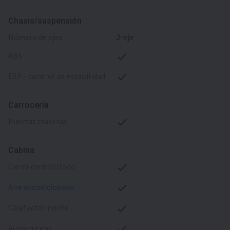
Chasis/suspensión
número de ejes
2-eje
ABS
ESP - control de estabilidad
Carrocería
puertas traseras
Cabina
cierre centralizado
aire acondicionado
calefactor noche
autocrucero