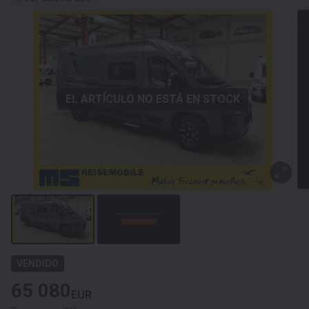
EL ARTÍCULO NO ESTÁ EN STOCK
VENDIDO
65 080
EUR