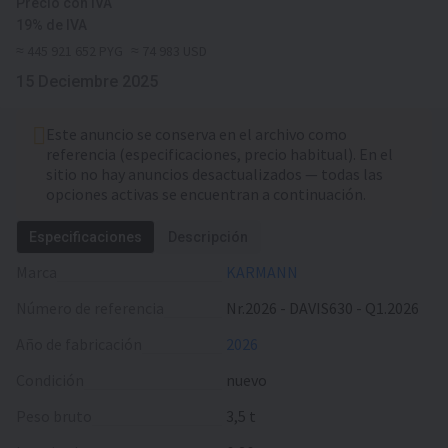
Precio con IVA
19% de IVA
≈ 445 921 652 PYG
≈ 74 983 USD
15 Deciembre 2025
Este anuncio se conserva en el archivo como
referencia (especificaciones, precio habitual). En el
sitio no hay anuncios desactualizados — todas las
opciones activas se encuentran a continuación.
Especificaciones
Descripción
Marca
KARMANN
Número de referencia
Nr.2026 - DAVIS630 - Q1.2026
Año de fabricación
2026
Condición
nuevo
Peso bruto
3,5 t