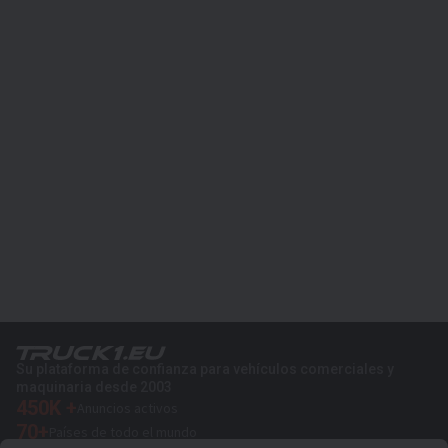
Su plataforma de confianza para vehículos comerciales y
maquinaria desde 2003
450K +
Anuncios activos
70+
Países de todo el mundo