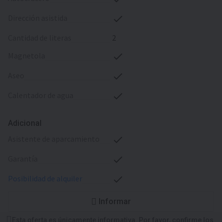
dirección asistida
cantidad de literas
2
magnetola
aseo
calentador de agua
Adicional
asistente de aparcamiento
garantía
posibilidad de alquiler
Informar
Esta oferta es únicamente informativa. Por favor, confirme los